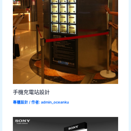
手機充電站設計
專櫃設計
/ 作者:
admin_oceanku