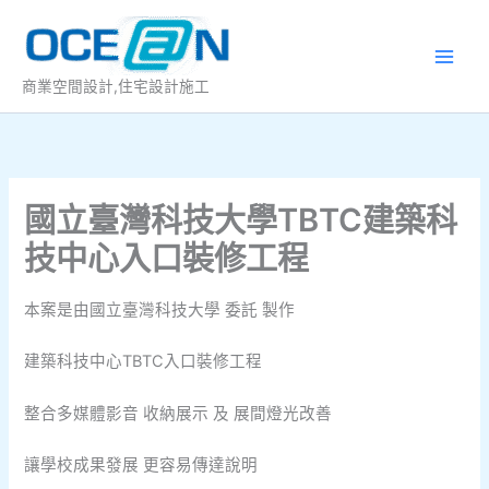
跳
至
主
商業空間設計,住宅設計施工
要
內
容
國立臺灣科技大學TBTC建築科
技中心入口裝修工程
本案是由國立臺灣科技大學 委託 製作
建築科技中心TBTC入口裝修工程
整合多媒體影音 收納展示 及 展間燈光改善
讓學校成果發展 更容易傳達說明