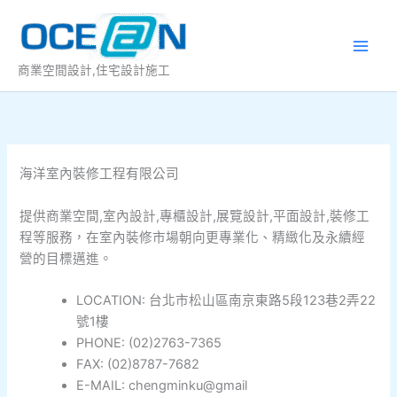
跳
至
主
商業空間設計,住宅設計施工
要
內
容
海洋室內裝修工程有限公司
提供商業空間,室內設計,專櫃設計,展覽設計,平面設計,裝修工
程等服務，在室內裝修市場朝向更專業化、精緻化及永續經
營的目標邁進。
LOCATION: 台北市松山區南京東路5段123巷2弄22
號1樓
PHONE:
(02)2763-7365
FAX:
(02)8787-7682
E-MAIL: chengminku@gmail