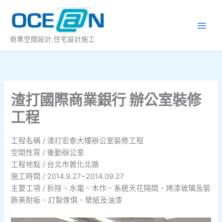
跳
至
主
商業空間設計,住宅設計施工
要
內
容
渣打國際商業銀行 辦公室裝修
工程
工程名稱 / 渣打宏泰大樓辦公室裝修工程
空間性質 / 後勤辦公室
工程地點 / 台北市敦化北路
施工時間 / 2014.9.27~2014.09.27
主要工項 / 拆除、水電、木作、系統天花隔間、烤漆玻璃及裝
飾美耐板、訂製傢俱、壁紙及油漆