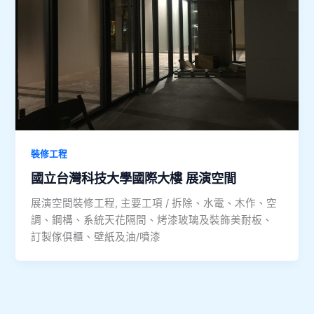
裝修工程
國立台灣科技大學國際大樓 展演空間
展演空間裝修工程, 主要工項 / 拆除、水電、木作、空
調、鋼構、系統天花隔間、烤漆玻璃及裝飾美耐板、
訂製傢俱櫃、壁紙及油/噴漆