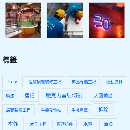
標籤
Truss
世貿展覽裝修工程
商品專櫃工程
啟動道具
壓克力雷射切割
壁紙
大圖輸出
噴漆
拆除
展覽裝修工程
手機充電站
手機專櫃
木作
水電
油漆
木作工程
模矩組件