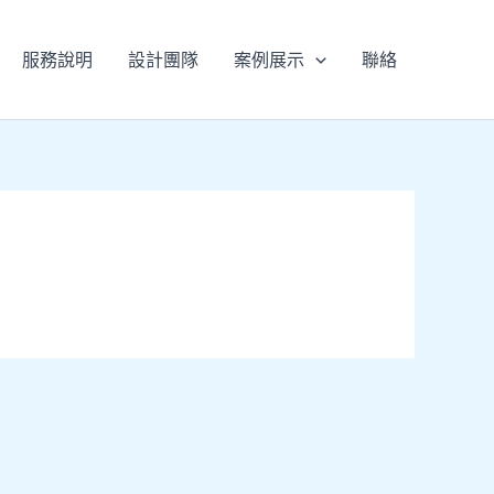
服務說明
設計團隊
案例展示
聯絡