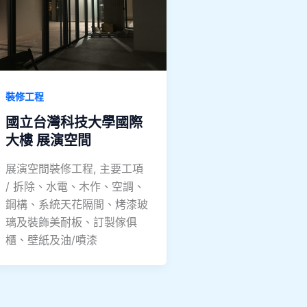
裝修工程
國立台灣科技大學國際
大樓 展演空間
展演空間裝修工程, 主要工項
/ 拆除、水電、木作、空調、
鋼構、系統天花隔間、烤漆玻
璃及裝飾美耐板、訂製傢俱
櫃、壁紙及油/噴漆