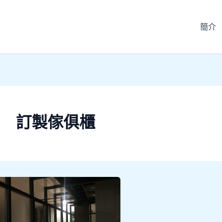
簡介
訂製傢俱櫃