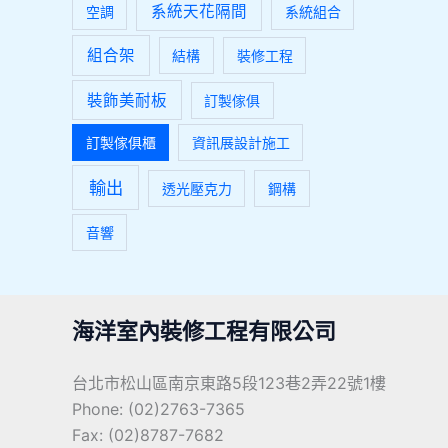
系統天花隔間
空調
系統組合
組合架
結構
裝修工程
裝飾美耐板
訂製傢俱
訂製傢俱櫃
資訊展設計施工
輸出
透光壓克力
鋼構
音響
海洋室內裝修工程有限公司
台北市松山區南京東路5段123巷2弄22號1樓
Phone: (02)2763-7365
Fax: (02)8787-7682