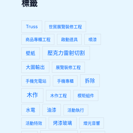
標籤
Truss
世貿展覽裝修工程
商品專櫃工程
啟動道具
噴漆
壓克力雷射切割
壁紙
大圖輸出
展覽裝修工程
拆除
手機充電站
手機專櫃
木作
木作工程
模矩組件
水電
油漆
活動執行
烤漆玻璃
活動特效
燈光音響