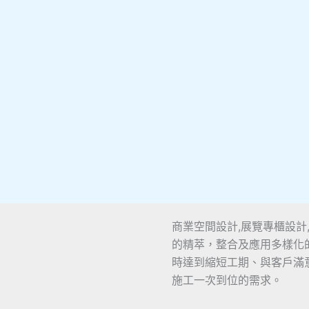
商業空間設計,展覽專櫃設
的精萃，整合及應用多樣化
時達到縮短工期、與客戶滿
施工一次到位的需求。