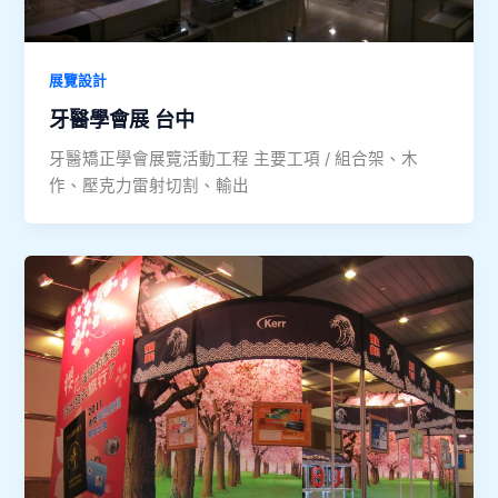
展覽設計
牙醫學會展 台中
牙醫矯正學會展覽活動工程 主要工項 / 組合架、木
作、壓克力雷射切割、輸出