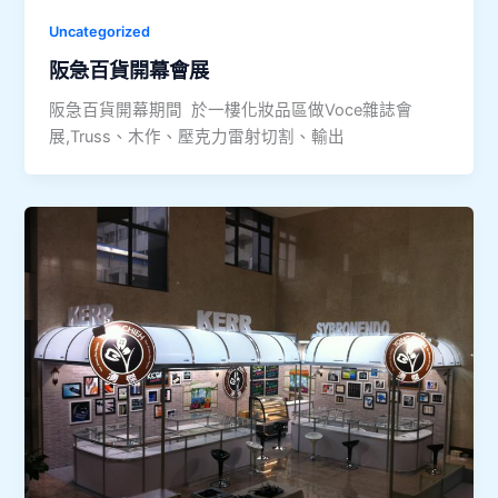
Uncategorized
阪急百貨開幕會展
阪急百貨開幕期間 於一樓化妝品區做Voce雜誌會
展,Truss、木作、壓克力雷射切割、輸出