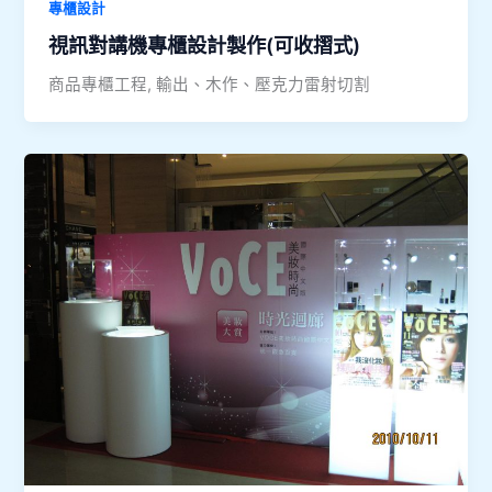
專櫃設計
視訊對講機專櫃設計製作(可收摺式)
商品專櫃工程, 輸出、木作、壓克力雷射切割